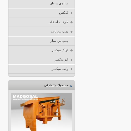
سیلوی سیمان
کانکس
کارخانه آسفالت
پمپ بتن ثابت
پمپ بتن سیار
تراک میکسر
اتو میکسر
وانت میکسر
محصولات تصادفی