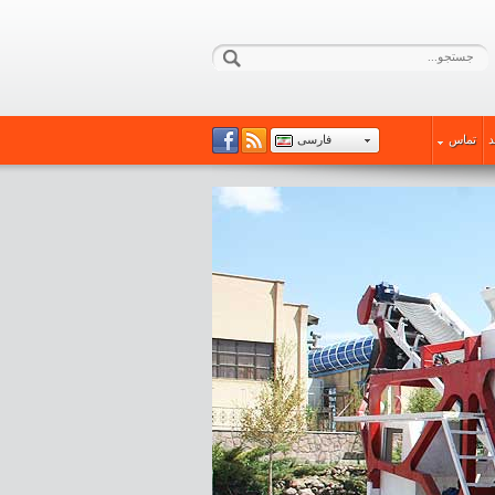
د
تماس
فارسی