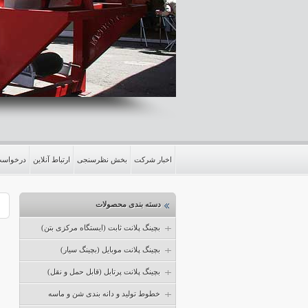
اخبار شرکت
بخش نظرسنجی
ارتباط آنلاین
درخواست 
دسته بندی محصولات
بچینگ پلانت ثابت (ایستگاه مرکزی بتن)
بچینگ پلانت موبایل (بچینگ سیار)
بچینگ پلانت پرتابل (قابل حمل و نقل)
خطوط تولید و دانه بندی شن و ماسه