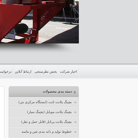
اخبار شرکت
بخش نظرسنجی
ارتباط آنلاین
درخواست 
دسته بندی محصولات
بچینگ پلانت ثابت (ایستگاه مرکزی بتن)
بچینگ پلانت موبایل (بچینگ سیار)
بچینگ پلانت پرتابل (قابل حمل و نقل)
خطوط تولید و دانه بندی شن و ماسه