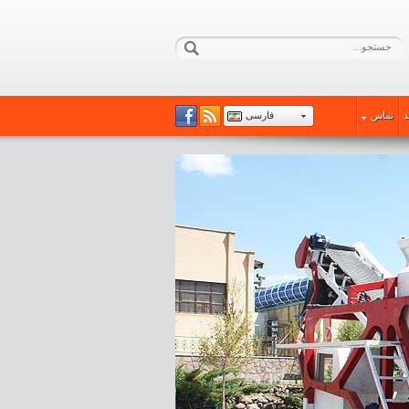
د
تماس
فارسی