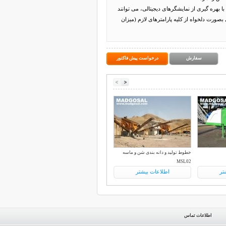
ا بهره گیری از نمایشگرهای دیجیتالی، می توانند
صورت دلخواه از کلیه پارامترهای لازم (میزان
سفارش
درخواست پیش فاکتور
خطوط تولید و دانه بندی شن و ماسه
MSL02
تر
اطلاعات بیشتر
اطلاعات تماس