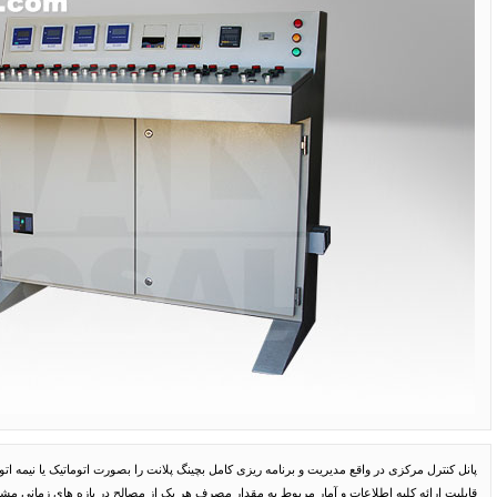
پانل کنترل مرکزی در واقع مدیریت و برنامه ریزی کامل بچینگ پلانت را بصورت اتوماتیک یا نیمه 
قابلیت ارائه کلیه اطلاعات و آمار مربوط به مقدار مصرف هر یک از مصالح در بازه های زمانی مش