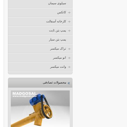
سیلوی سیمان
کانکس
کارخانه آسفالت
پمپ بتن ثابت
پمپ بتن سیار
تراک میکسر
اتو میکسر
وانت میکسر
محصولات تصادفی