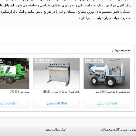
پانل کنترل مرکزی با رنگ بدنه استاتیکی و به زبانهای مختلف طراحی و ساخته می شود. این پانل ها ب
عملکرد دقیق سیستم های توزین مصالح، سیمان و آب را در هر بچ پایش نمایند و امکان گزارشگیری ب
مصرف مواد، میزان تولید .....) را دارند.
محصولات بیشتر
اتو میکسر با ظرفیت 3500 لیتر
پانل کنترل مرکزی سری MPM01
پمپ بتن CP2800
اطلاعات بیشتر
اطلاعات بیشتر
اطلاعات بیش
دترین تصاویر گالری محصولات
لینک مطالب مفید